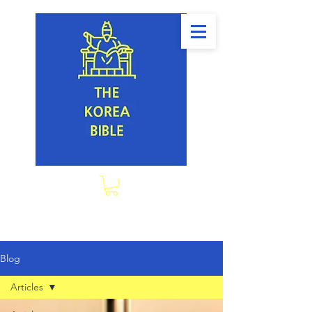
Blog
Articles