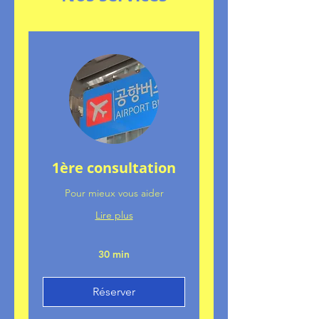
1ère consultation
Pour mieux vous aider
Lire plus
30 min
Réserver