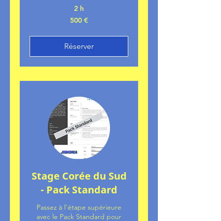
2 h
500
500 €
euros
Réserver
Stage Corée du Sud
- Pack Standard
Passez à l'étape supérieure
avec le Pack Standard pour