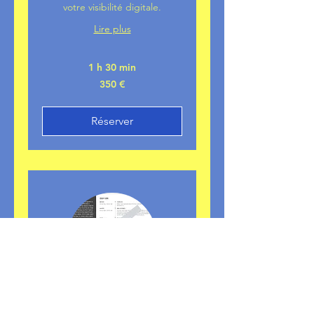
votre visibilité digitale.
Lire plus
1 h 30 min
350
350 €
euros
Réserver
Stage Corée du Sud